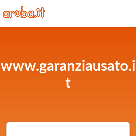
www.garanziausato.i
t