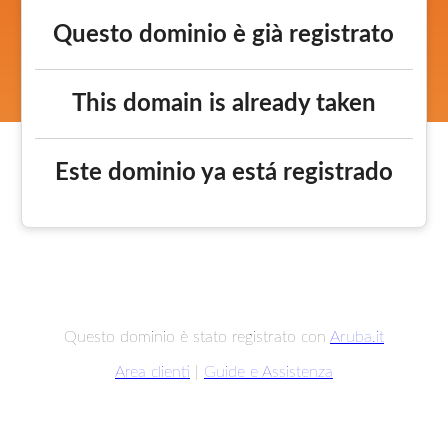
Questo dominio è già registrato
This domain is already taken
Este dominio ya está registrado
Questo dominio è stato registrato con
Aruba.it
Area clienti
|
Guide e Assistenza